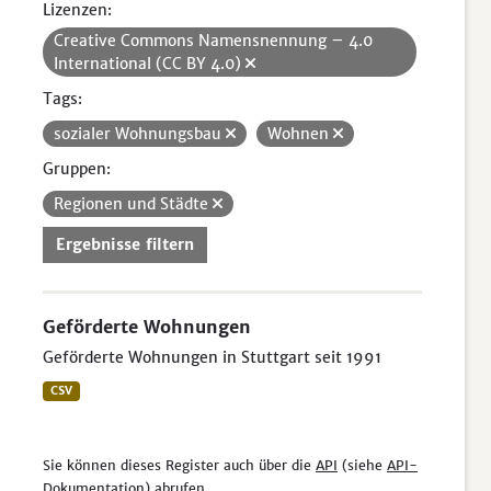
Lizenzen:
Creative Commons Namensnennung – 4.0
International (CC BY 4.0)
Tags:
sozialer Wohnungsbau
Wohnen
Gruppen:
Regionen und Städte
Ergebnisse filtern
Geförderte Wohnungen
Geförderte Wohnungen in Stuttgart seit 1991
CSV
Sie können dieses Register auch über die
API
(siehe
API-
Dokumentation
) abrufen.