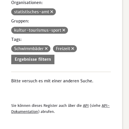
Organisationen:
statistisches-amt
Gruppen:
kultur-tourismus-sport
Tags:
Schwimmbäder
Freizeit
Ergebnisse filtern
Bitte versuch es mit einer anderen Suche.
Sie können dieses Register auch über die
API
(siehe
API-
Dokumentation
) abrufen.