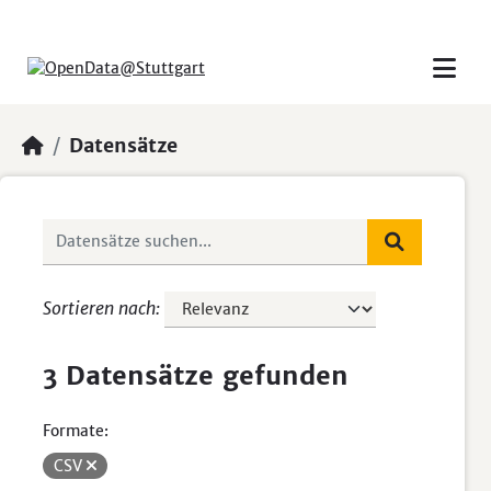
Skip to main content
Datensätze
Sortieren nach
3 Datensätze gefunden
Formate:
CSV