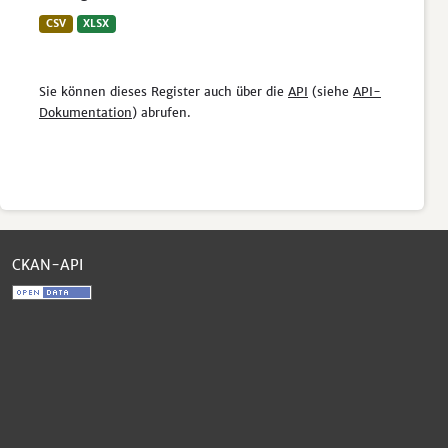
CSV
XLSX
Sie können dieses Register auch über die
API
(siehe
API-
Dokumentation
) abrufen.
CKAN-API