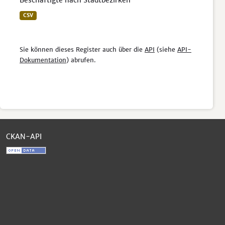
Beschäftigte nach Stadtbezirken
CSV
Sie können dieses Register auch über die
API
(siehe
API-
Dokumentation
) abrufen.
CKAN-API