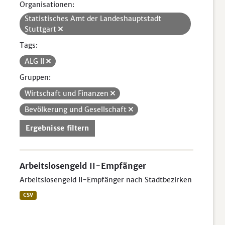
Organisationen:
Statistisches Amt der Landeshauptstadt
Stuttgart
Tags:
ALG II
Gruppen:
Wirtschaft und Finanzen
Bevölkerung und Gesellschaft
Ergebnisse filtern
Arbeitslosengeld II-Empfänger
Arbeitslosengeld II-Empfänger nach Stadtbezirken
CSV