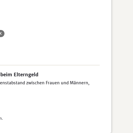
 beim Elterngeld
dienstabstand zwischen Frauen und Männern,
n.