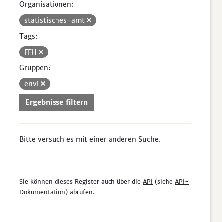
Organisationen:
statistisches-amt
Tags:
FFH
Gruppen:
envi
Ergebnisse filtern
Bitte versuch es mit einer anderen Suche.
Sie können dieses Register auch über die
API
(siehe
API-
Dokumentation
) abrufen.