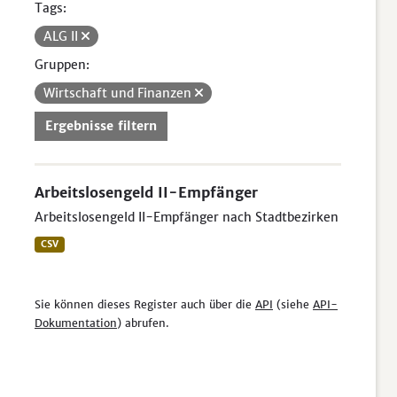
Tags:
ALG II
Gruppen:
Wirtschaft und Finanzen
Ergebnisse filtern
Arbeitslosengeld II-Empfänger
Arbeitslosengeld II-Empfänger nach Stadtbezirken
CSV
Sie können dieses Register auch über die
API
(siehe
API-
Dokumentation
) abrufen.