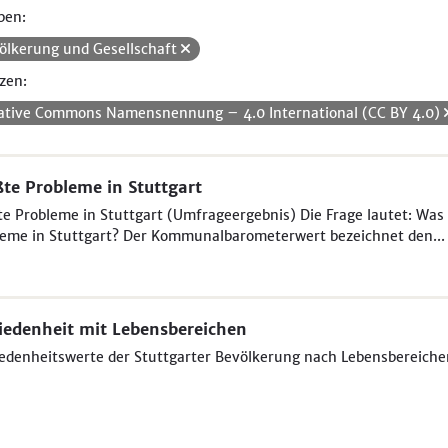
pen:
ölkerung und Gesellschaft
zen:
ative Commons Namensnennung – 4.0 International (CC BY 4.0)
te Probleme in Stuttgart
e Probleme in Stuttgart (Umfrageergebnis) Die Frage lautet: Was 
eme in Stuttgart? Der Kommunalbarometerwert bezeichnet den...
iedenheit mit Lebensbereichen
edenheitswerte der Stuttgarter Bevölkerung nach Lebensbereich