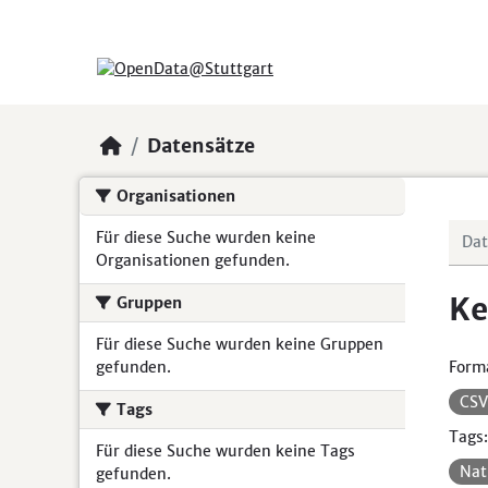
Skip to main content
Datensätze
Organisationen
Für diese Suche wurden keine
Organisationen gefunden.
Ke
Gruppen
Für diese Suche wurden keine Gruppen
gefunden.
Form
CS
Tags
Tags:
Für diese Suche wurden keine Tags
Nat
gefunden.