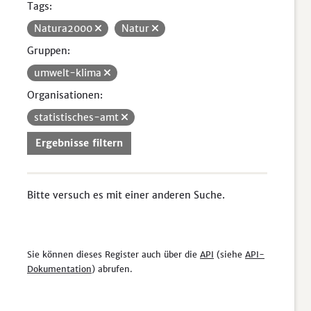
Tags:
Natura2000
Natur
Gruppen:
umwelt-klima
Organisationen:
statistisches-amt
Ergebnisse filtern
Bitte versuch es mit einer anderen Suche.
Sie können dieses Register auch über die
API
(siehe
API-
Dokumentation
) abrufen.