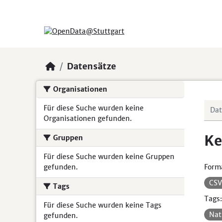
Skip to main content
Datensätze
Organisationen
Für diese Suche wurden keine
Organisationen gefunden.
Ke
Gruppen
Für diese Suche wurden keine Gruppen
gefunden.
Form
CS
Tags
Tags:
Für diese Suche wurden keine Tags
Nat
gefunden.