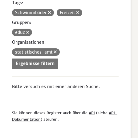
Tags:
Schwimmbäder
Freizeit
Gruppen:
educ
Organisationen:
statistisches-amt
Ergebnisse filtern
Bitte versuch es mit einer anderen Suche.
Sie können dieses Register auch über die
API
(siehe
API-
Dokumentation
) abrufen.