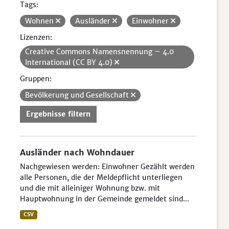
Tags:
Wohnen
Ausländer
Einwohner
Lizenzen:
Creative Commons Namensnennung – 4.0
International (CC BY 4.0)
Gruppen:
Bevölkerung und Gesellschaft
Ergebnisse filtern
Ausländer nach Wohndauer
Nachgewiesen werden: Einwohner Gezählt werden
alle Personen, die der Meldepflicht unterliegen
und die mit alleiniger Wohnung bzw. mit
Hauptwohnung in der Gemeinde gemeldet sind...
CSV