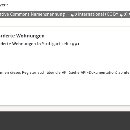
zen:
ative Commons Namensnennung – 4.0 International (CC BY 4.0)
örderte Wohnungen
derte Wohnungen in Stuttgart seit 1991
önnen dieses Register auch über die
API
(siehe
API-Dokumentation
) abrufe