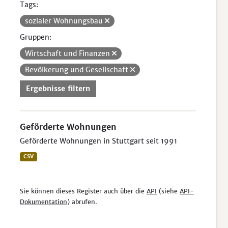
Tags:
sozialer Wohnungsbau
Gruppen:
Wirtschaft und Finanzen
Bevölkerung und Gesellschaft
Ergebnisse filtern
Geförderte Wohnungen
Geförderte Wohnungen in Stuttgart seit 1991
CSV
Sie können dieses Register auch über die
API
(siehe
API-
Dokumentation
) abrufen.