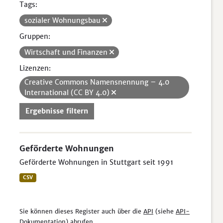
Tags:
sozialer Wohnungsbau
Gruppen:
Wirtschaft und Finanzen
Lizenzen:
Creative Commons Namensnennung – 4.0
International (CC BY 4.0)
Ergebnisse filtern
Geförderte Wohnungen
Geförderte Wohnungen in Stuttgart seit 1991
CSV
Sie können dieses Register auch über die
API
(siehe
API-
Dokumentation
) abrufen.