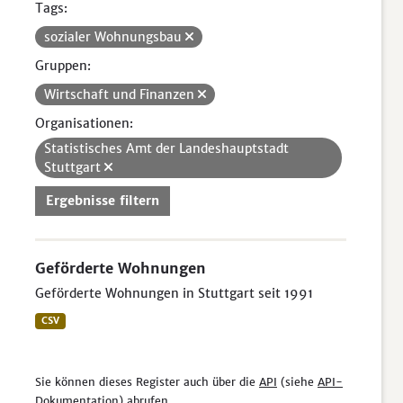
Tags:
sozialer Wohnungsbau
Gruppen:
Wirtschaft und Finanzen
Organisationen:
Statistisches Amt der Landeshauptstadt
Stuttgart
Ergebnisse filtern
Geförderte Wohnungen
Geförderte Wohnungen in Stuttgart seit 1991
CSV
Sie können dieses Register auch über die
API
(siehe
API-
Dokumentation
) abrufen.