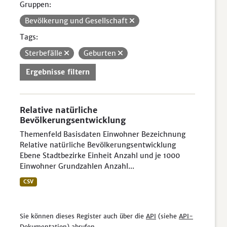
Gruppen:
Bevölkerung und Gesellschaft
Tags:
Sterbefälle
Geburten
Ergebnisse filtern
Relative natürliche
Bevölkerungsentwicklung
Themenfeld Basisdaten Einwohner Bezeichnung
Relative natürliche Bevölkerungsentwicklung
Ebene Stadtbezirke Einheit Anzahl und je 1000
Einwohner Grundzahlen Anzahl...
CSV
Sie können dieses Register auch über die
API
(siehe
API-
Dokumentation
) abrufen.