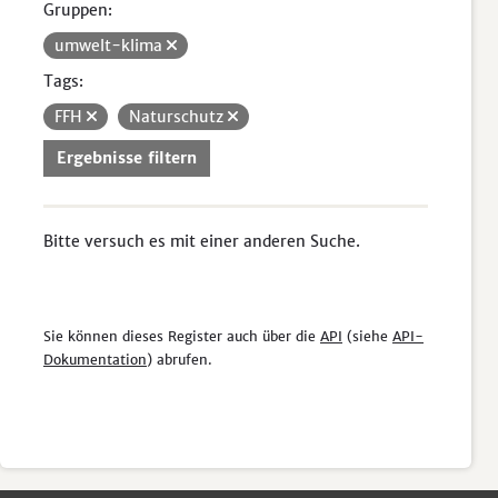
Gruppen:
umwelt-klima
Tags:
FFH
Naturschutz
Ergebnisse filtern
Bitte versuch es mit einer anderen Suche.
Sie können dieses Register auch über die
API
(siehe
API-
Dokumentation
) abrufen.