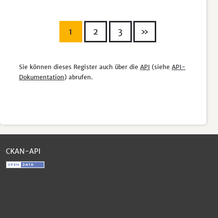
1
2
3
»
Sie können dieses Register auch über die
API
(siehe
API-
Dokumentation
) abrufen.
CKAN-API