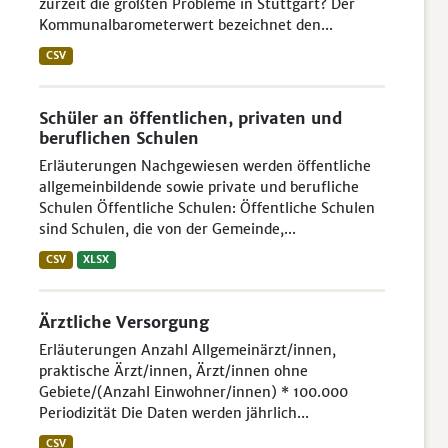
zurzeit die größten Probleme in Stuttgart? Der
Kommunalbarometerwert bezeichnet den...
CSV
Schüler an öffentlichen, privaten und
beruflichen Schulen
Erläuterungen Nachgewiesen werden öffentliche
allgemeinbildende sowie private und berufliche
Schulen Öffentliche Schulen: Öffentliche Schulen
sind Schulen, die von der Gemeinde,...
CSV
XLSX
Ärztliche Versorgung
Erläuterungen Anzahl Allgemeinärzt/innen,
praktische Ärzt/innen, Ärzt/innen ohne
Gebiete/(Anzahl Einwohner/innen) * 100.000
Periodizität Die Daten werden jährlich...
CSV