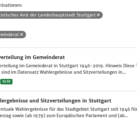
isationen:
tistisches Amt der Landeshauptstadt Stuttgart
einderat
verteilung im Gemeinderat
erteilung im Gemeinderat in Stuttgart 1946-2019. Hinweis Diese T
sind im Datensatz Wahlergebnisse und Sitzverteilungen in...
XLSX
ergebnisse und Sitzverteilungen in Stuttgart
ntuale Wahlergebnisse für das Stadtgebiet Stuttgart seit 1946 f
stag sowie (ab 1979) zum Europäischen Parlament und (ab...