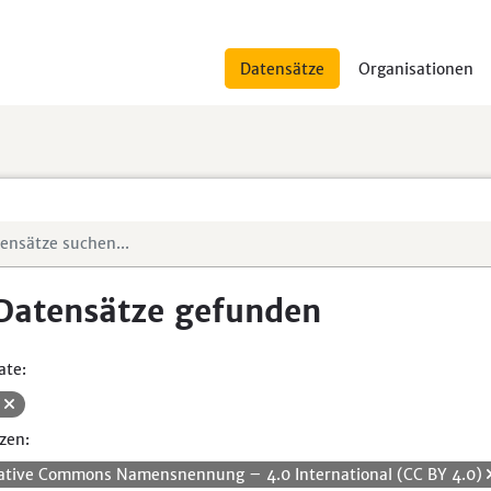
Datensätze
Organisationen
Datensätze gefunden
ate:
V
zen:
ative Commons Namensnennung – 4.0 International (CC BY 4.0)