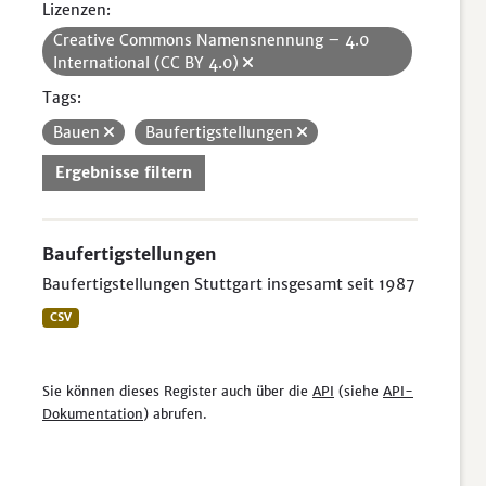
Lizenzen:
Creative Commons Namensnennung – 4.0
International (CC BY 4.0)
Tags:
Bauen
Baufertigstellungen
Ergebnisse filtern
Baufertigstellungen
Baufertigstellungen Stuttgart insgesamt seit 1987
CSV
Sie können dieses Register auch über die
API
(siehe
API-
Dokumentation
) abrufen.