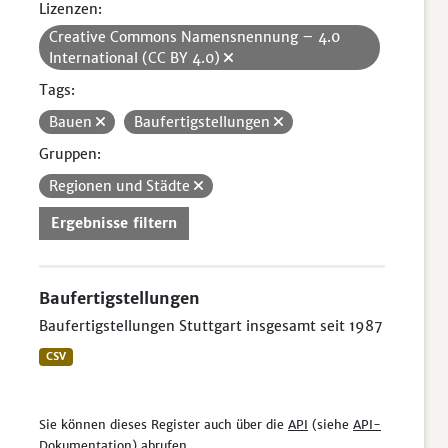
Lizenzen:
Creative Commons Namensnennung – 4.0
International (CC BY 4.0)
Tags:
Bauen
Baufertigstellungen
Gruppen:
Regionen und Städte
Ergebnisse filtern
Baufertigstellungen
Baufertigstellungen Stuttgart insgesamt seit 1987
CSV
Sie können dieses Register auch über die
API
(siehe
API-
Dokumentation
) abrufen.