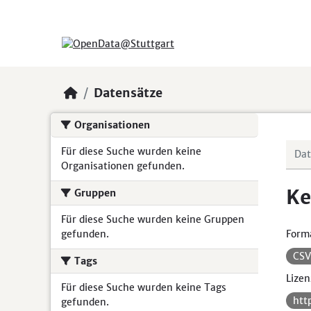
Skip to main content
Datensätze
Organisationen
Für diese Suche wurden keine
Organisationen gefunden.
Ke
Gruppen
Für diese Suche wurden keine Gruppen
gefunden.
Form
CS
Tags
Lizen
Für diese Suche wurden keine Tags
htt
gefunden.