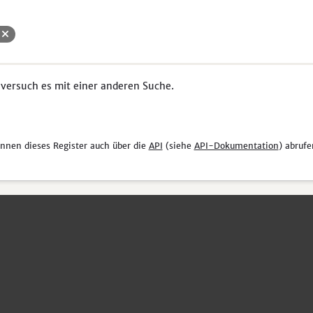
H
 versuch es mit einer anderen Suche.
önnen dieses Register auch über die
API
(siehe
API-Dokumentation
) abrufe