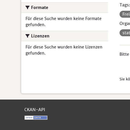
Tags:
Formate
Fre
Für diese Suche wurden keine Formate
Organ
gefunden.
sta
Lizenzen
Für diese Suche wurden keine Lizenzen
gefunden.
Bitte
Sie k
CKAN-API