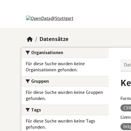
Skip to main content
Datensätze
Organisationen
Für diese Suche wurden keine
Organisationen gefunden.
Ke
Gruppen
Für diese Suche wurden keine Gruppen
gefunden.
Form
CS
Tags
Lizen
Für diese Suche wurden keine Tags
htt
gefunden.