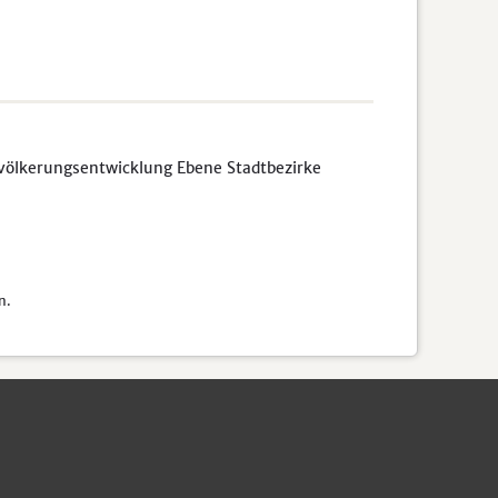
völkerungsentwicklung Ebene Stadtbezirke
n.