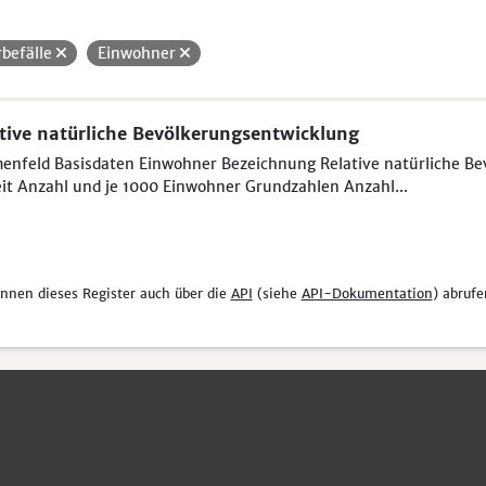
rbefälle
Einwohner
tive natürliche Bevölkerungsentwicklung
nfeld Basisdaten Einwohner Bezeichnung Relative natürliche Be
it Anzahl und je 1000 Einwohner Grundzahlen Anzahl...
önnen dieses Register auch über die
API
(siehe
API-Dokumentation
) abrufe