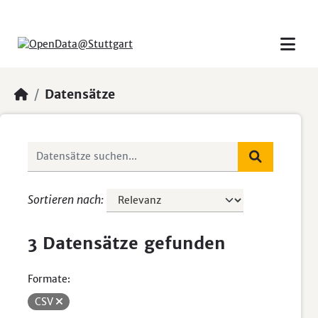
Skip to main content
Datensätze
Sortieren nach
3 Datensätze gefunden
Formate:
CSV