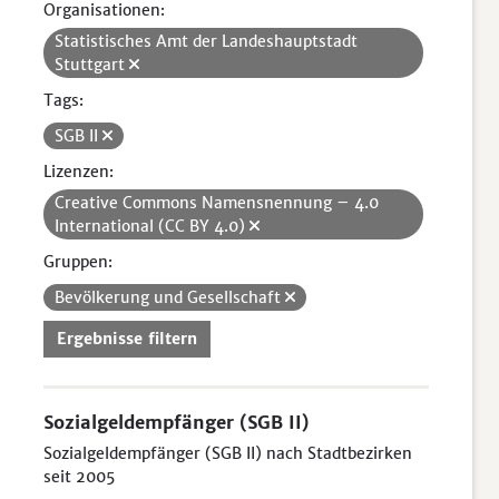
Organisationen:
Statistisches Amt der Landeshauptstadt
Stuttgart
Tags:
SGB II
Lizenzen:
Creative Commons Namensnennung – 4.0
International (CC BY 4.0)
Gruppen:
Bevölkerung und Gesellschaft
Ergebnisse filtern
Sozialgeldempfänger (SGB II)
Sozialgeldempfänger (SGB II) nach Stadtbezirken
seit 2005