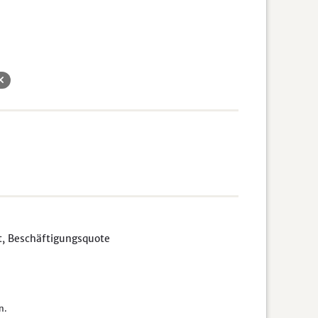
it, Beschäftigungsquote
n.