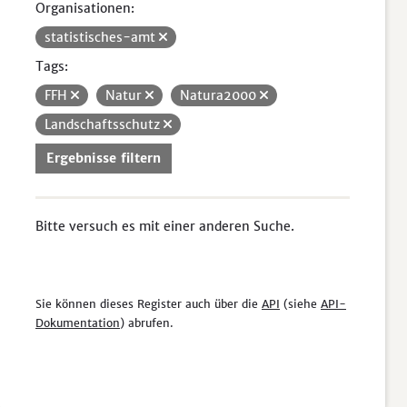
Organisationen:
statistisches-amt
Tags:
FFH
Natur
Natura2000
Landschaftsschutz
Ergebnisse filtern
Bitte versuch es mit einer anderen Suche.
Sie können dieses Register auch über die
API
(siehe
API-
Dokumentation
) abrufen.