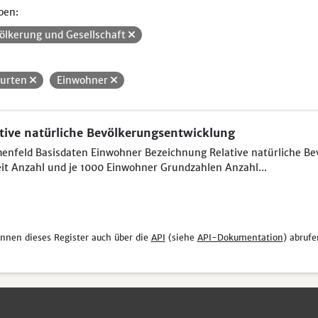
pen:
ölkerung und Gesellschaft
urten
Einwohner
tive natürliche Bevölkerungsentwicklung
nfeld Basisdaten Einwohner Bezeichnung Relative natürliche Be
it Anzahl und je 1000 Einwohner Grundzahlen Anzahl...
önnen dieses Register auch über die
API
(siehe
API-Dokumentation
) abrufe