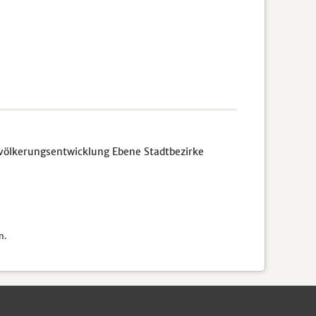
völkerungsentwicklung Ebene Stadtbezirke
n.