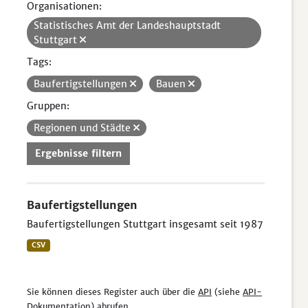
Organisationen:
Statistisches Amt der Landeshauptstadt
Stuttgart
Tags:
Baufertigstellungen
Bauen
Gruppen:
Regionen und Städte
Ergebnisse filtern
Baufertigstellungen
Baufertigstellungen Stuttgart insgesamt seit 1987
CSV
Sie können dieses Register auch über die
API
(siehe
API-
Dokumentation
) abrufen.