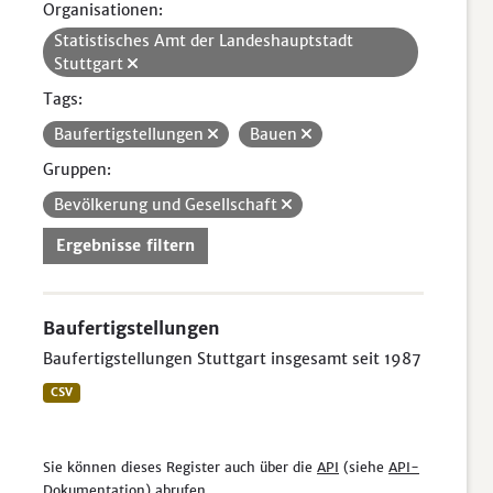
Organisationen:
Statistisches Amt der Landeshauptstadt
Stuttgart
Tags:
Baufertigstellungen
Bauen
Gruppen:
Bevölkerung und Gesellschaft
Ergebnisse filtern
Baufertigstellungen
Baufertigstellungen Stuttgart insgesamt seit 1987
CSV
Sie können dieses Register auch über die
API
(siehe
API-
Dokumentation
) abrufen.