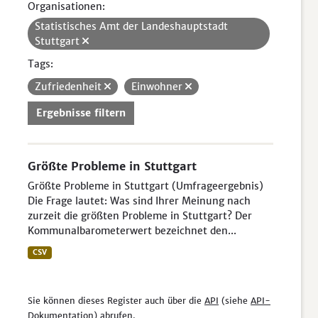
Organisationen:
Statistisches Amt der Landeshauptstadt
Stuttgart
Tags:
Zufriedenheit
Einwohner
Ergebnisse filtern
Größte Probleme in Stuttgart
Größte Probleme in Stuttgart (Umfrageergebnis)
Die Frage lautet: Was sind Ihrer Meinung nach
zurzeit die größten Probleme in Stuttgart? Der
Kommunalbarometerwert bezeichnet den...
CSV
Sie können dieses Register auch über die
API
(siehe
API-
Dokumentation
) abrufen.