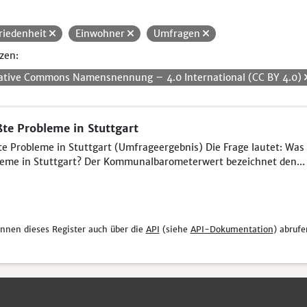
riedenheit
Einwohner
Umfragen
zen:
ative Commons Namensnennung – 4.0 International (CC BY 4.0)
te Probleme in Stuttgart
e Probleme in Stuttgart (Umfrageergebnis) Die Frage lautet: Was 
eme in Stuttgart? Der Kommunalbarometerwert bezeichnet den...
önnen dieses Register auch über die
API
(siehe
API-Dokumentation
) abrufe