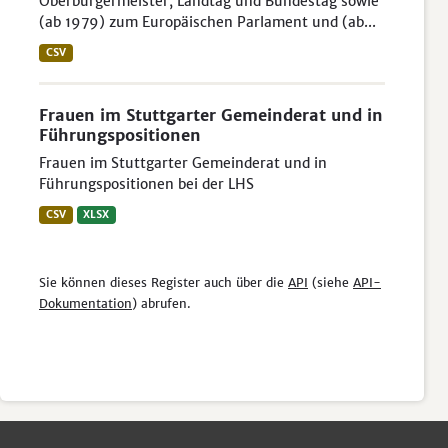
Oberbürgermeister, Landtag und Bundestag sowie
(ab 1979) zum Europäischen Parlament und (ab...
CSV
Frauen im Stuttgarter Gemeinderat und in
Führungspositionen
Frauen im Stuttgarter Gemeinderat und in
Führungspositionen bei der LHS
CSV
XLSX
Sie können dieses Register auch über die
API
(siehe
API-
Dokumentation
) abrufen.