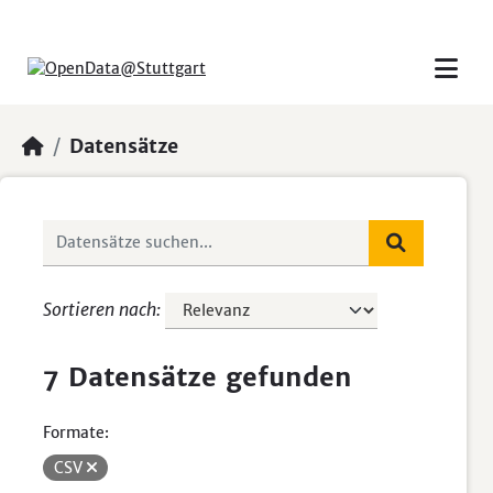
Skip to main content
Datensätze
Sortieren nach
7 Datensätze gefunden
Formate:
CSV