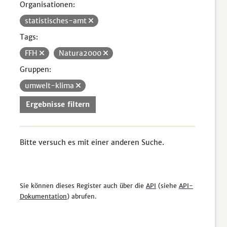
Organisationen:
statistisches-amt
Tags:
FFH
Natura2000
Gruppen:
umwelt-klima
Ergebnisse filtern
Bitte versuch es mit einer anderen Suche.
Sie können dieses Register auch über die
API
(siehe
API-
Dokumentation
) abrufen.