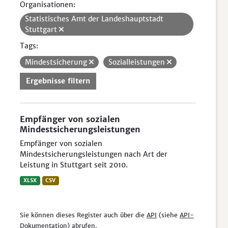
Organisationen:
Statistisches Amt der Landeshauptstadt
Stuttgart
Tags:
Mindestsicherung
Sozialleistungen
Ergebnisse filtern
Empfänger von sozialen
Mindestsicherungsleistungen
Empfänger von sozialen
Mindestsicherungsleistungen nach Art der
Leistung in Stuttgart seit 2010.
XLSX
CSV
Sie können dieses Register auch über die
API
(siehe
API-
Dokumentation
) abrufen.