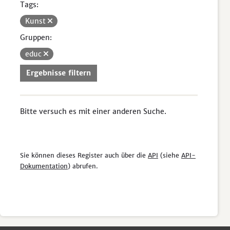
Tags:
Kunst
Gruppen:
educ
Ergebnisse filtern
Bitte versuch es mit einer anderen Suche.
Sie können dieses Register auch über die
API
(siehe
API-
Dokumentation
) abrufen.