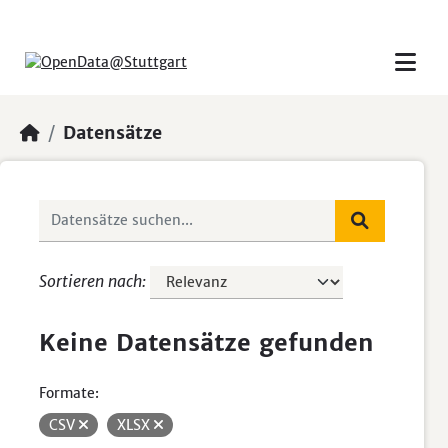
Skip to main content
Datensätze
Sortieren nach
Keine Datensätze gefunden
Formate:
CSV
XLSX