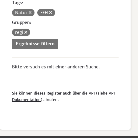
Tags:
Natur
FFH
Gruppen:
regi
Ergebnisse filtern
Bitte versuch es mit einer anderen Suche.
Sie können dieses Register auch über die
API
(siehe
API-
Dokumentation
) abrufen.