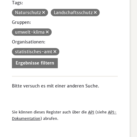
Tags:
Naturschutz
Landschaftsschutz
Gruppen:
umwelt-klima
Organisationen:
statistisches-amt
Ergebnisse filtern
Bitte versuch es mit einer anderen Suche.
Sie können dieses Register auch über die
API
(siehe
API-
Dokumentation
) abrufen.