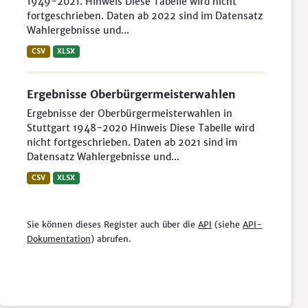
1949-2021. Hinweis Diese Tabelle wird nicht
fortgeschrieben. Daten ab 2022 sind im Datensatz
Wahlergebnisse und...
CSV
XLSX
Ergebnisse Oberbürgermeisterwahlen
Ergebnisse der Oberbürgermeisterwahlen in
Stuttgart 1948-2020 Hinweis Diese Tabelle wird
nicht fortgeschrieben. Daten ab 2021 sind im
Datensatz Wahlergebnisse und...
CSV
XLSX
Sie können dieses Register auch über die
API
(siehe
API-
Dokumentation
) abrufen.