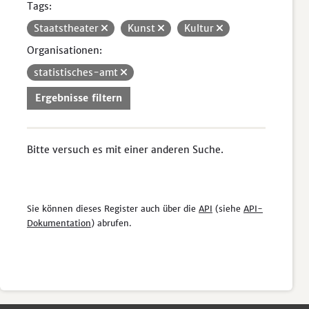
Tags:
Staatstheater
Kunst
Kultur
Organisationen:
statistisches-amt
Ergebnisse filtern
Bitte versuch es mit einer anderen Suche.
Sie können dieses Register auch über die
API
(siehe
API-
Dokumentation
) abrufen.