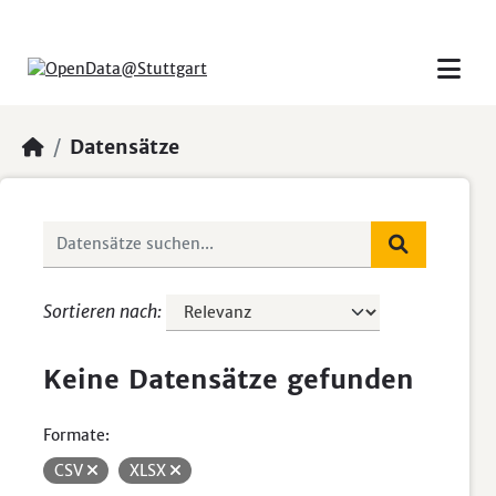
Skip to main content
Datensätze
Sortieren nach
Keine Datensätze gefunden
Formate:
CSV
XLSX