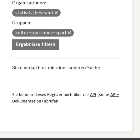
Organisationen:
statistisches-amt
Gruppen:
kultur-tourismus-sport
Ergebnisse filtern
Bitte versuch es mit einer anderen Suche.
Sie können dieses Register auch über die
API
(siehe
API-
Dokumentation
) abrufen.