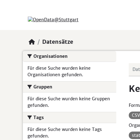
Skip to main content
Datensätze
Organisationen
Für diese Suche wurden keine
Organisationen gefunden.
Ke
Gruppen
Für diese Suche wurden keine Gruppen
gefunden.
Form
CS
Tags
Organ
Für diese Suche wurden keine Tags
sta
gefunden.