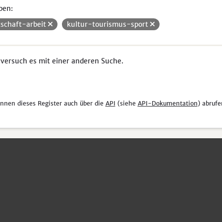
pen:
tschaft-arbeit
kultur-tourismus-sport
 versuch es mit einer anderen Suche.
önnen dieses Register auch über die
API
(siehe
API-Dokumentation
) abrufe