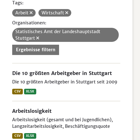
Tags:
Arbeit
Wirtschaft
Organisationen:
Statistisches Amt der Landeshauptstadt
Stuttgart
Ergebnisse filtern
Die 10 größten Arbeitgeber in Stuttgart
Die 10 größten Arbeitgeber in Stuttgart seit 2009
CSV
XLSX
Arbeitslosigkeit
Arbeitslosigkeit (gesamt und bei Jugendlichen),
Langzeitarbeitslosigkeit, Beschäftigungsquote
CSV
XLSX