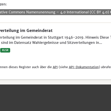
zen:
ative Commons Namensnennung – 4.0 International (CC BY 4.0)
verteilung im Gemeinderat
erteilung im Gemeinderat in Stuttgart 1946-2019. Hinweis Diese T
sind im Datensatz Wahlergebnisse und Sitzverteilungen in...
XLSX
önnen dieses Register auch über die
API
(siehe
API-Dokumentation
) abrufe