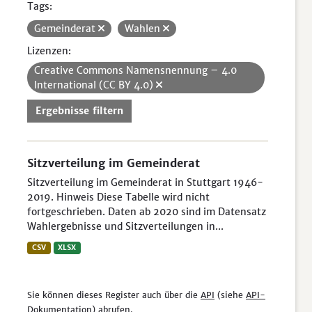
Tags:
Gemeinderat
Wahlen
Lizenzen:
Creative Commons Namensnennung – 4.0
International (CC BY 4.0)
Ergebnisse filtern
Sitzverteilung im Gemeinderat
Sitzverteilung im Gemeinderat in Stuttgart 1946-
2019. Hinweis Diese Tabelle wird nicht
fortgeschrieben. Daten ab 2020 sind im Datensatz
Wahlergebnisse und Sitzverteilungen in...
CSV
XLSX
Sie können dieses Register auch über die
API
(siehe
API-
Dokumentation
) abrufen.